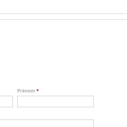
Prénom
*