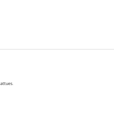
attues.