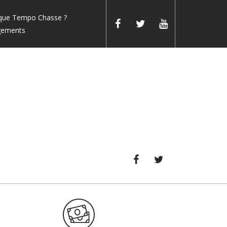
 que Tempo Chasse ?
gements