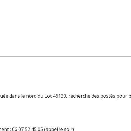
tuée dans le nord du Lot 46130, recherche des postés pour b
nt : 06 07 52 45 05 (appel le soir)