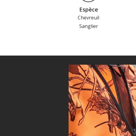
Espèce
Chevreuil
Sanglier