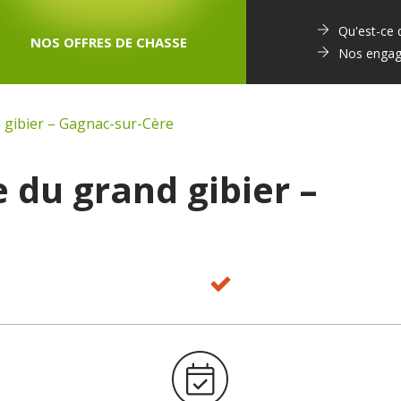
Qu'est-ce
NOS OFFRES DE CHASSE
Nos enga
 gibier – Gagnac-sur-Cère
 du grand gibier –