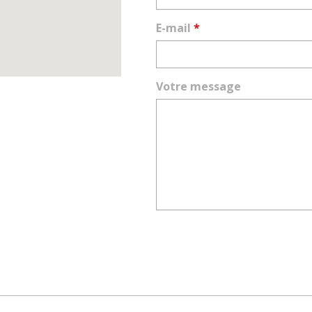
E-mail
*
Votre message