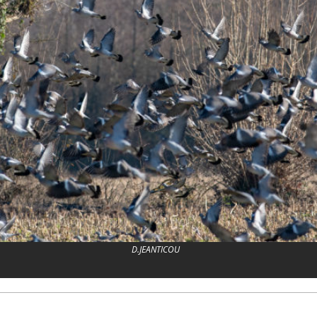
D.JEANTICOU