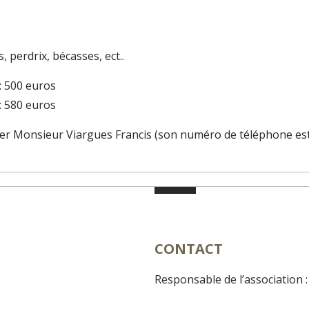
, perdrix, bécasses, ect..
 : 500 euros
 : 580 euros
ter Monsieur Viargues Francis (son numéro de téléphone est
CONTACT
Responsable de l’association 