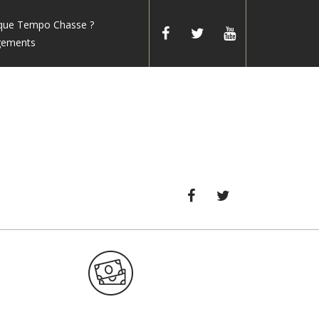
 que Tempo Chasse ?
gements