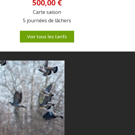
500,00 €
Carte saison
5 journées de lâchers
Voir tous les tarifs