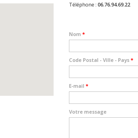
Téléphone :
06.76.94.69.22
Nom
*
Code Postal - Ville - Pays
*
E-mail
*
Votre message