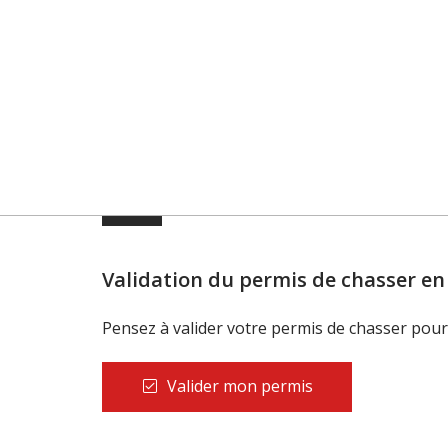
Validation du permis de chasser en
Pensez à valider votre permis de chasser pour 
Valider mon permis