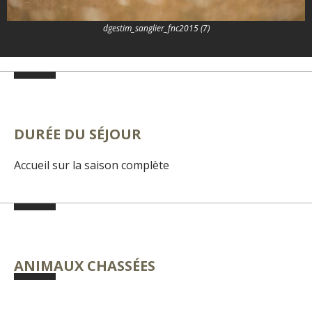
dgestim_sanglier_fnc2015 (7)
DURÉE DU SÉJOUR
Accueil sur la saison complète
ANIMAUX CHASSÉES